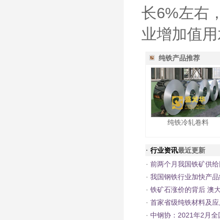
长6%左右
业增加值用
纯铁产品推荐
纯铁冷轧卷料
·
行业资讯
最近更新
·
前两个月我国铁矿供给
·
我国钢铁行业加快产品
·
铁矿石涨价的背后 澳
·
首家省级纯铁材料及应
·
中钢协：2021年2月